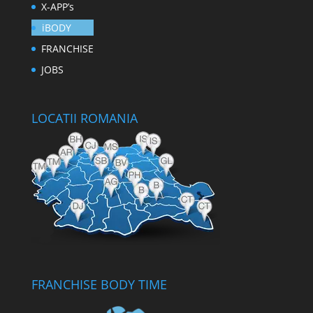
X-APP’s
iBODY
FRANCHISE
JOBS
LOCATII ROMANIA
FRANCHISE BODY TIME