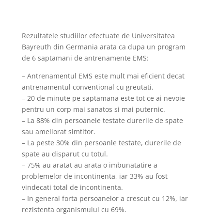
Rezultatele studiilor efectuate de Universitatea
Bayreuth din Germania arata ca dupa un program
de 6 saptamani de antrenamente EMS:
– Antrenamentul EMS este mult mai eficient decat
antrenamentul conventional cu greutati.
– 20 de minute pe saptamana este tot ce ai nevoie
pentru un corp mai sanatos si mai puternic.
– La 88% din persoanele testate durerile de spate
sau ameliorat simtitor.
– La peste 30% din persoanle testate, durerile de
spate au disparut cu totul.
– 75% au aratat au arata o imbunatatire a
problemelor de incontinenta, iar 33% au fost
vindecati total de incontinenta.
– In general forta persoanelor a crescut cu 12%, iar
rezistenta organismului cu 69%.