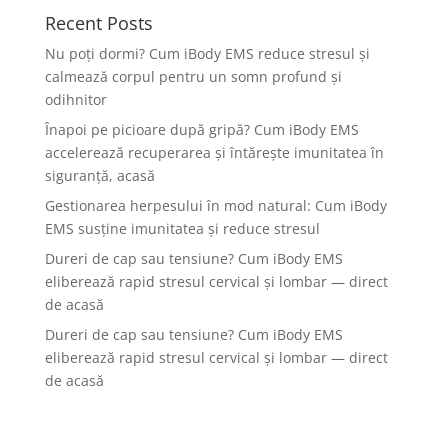
Recent Posts
Nu poți dormi? Cum iBody EMS reduce stresul și
calmează corpul pentru un somn profund și
odihnitor
Înapoi pe picioare după gripă? Cum iBody EMS
accelerează recuperarea și întărește imunitatea în
siguranță, acasă
Gestionarea herpesului în mod natural: Cum iBody
EMS susține imunitatea și reduce stresul
Dureri de cap sau tensiune? Cum iBody EMS
eliberează rapid stresul cervical și lombar — direct
de acasă
Dureri de cap sau tensiune? Cum iBody EMS
eliberează rapid stresul cervical și lombar — direct
de acasă