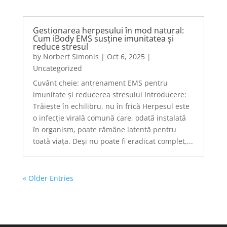
Gestionarea herpesului în mod natural:
Cum iBody EMS susține imunitatea și
reduce stresul
by
Norbert Simonis
|
Oct 6, 2025
|
Uncategorized
Cuvânt cheie: antrenament EMS pentru
imunitate și reducerea stresului Introducere:
Trăiește în echilibru, nu în frică Herpesul este
o infecție virală comună care, odată instalată
în organism, poate rămâne latentă pentru
toată viața. Deși nu poate fi eradicat complet,...
« Older Entries