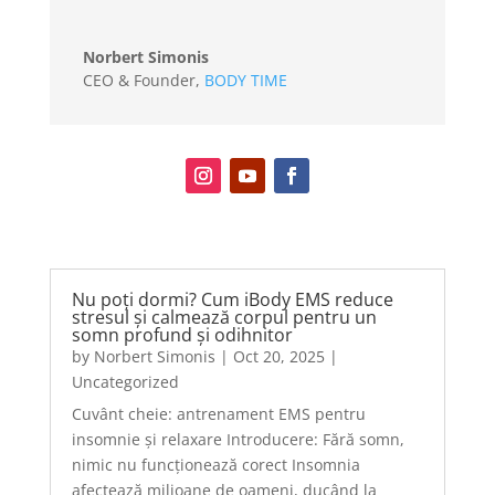
Norbert Simonis
CEO & Founder
,
BODY TIME
Nu poți dormi? Cum iBody EMS reduce
stresul și calmează corpul pentru un
somn profund și odihnitor
by
Norbert Simonis
|
Oct 20, 2025
|
Uncategorized
Cuvânt cheie: antrenament EMS pentru
insomnie și relaxare Introducere: Fără somn,
nimic nu funcționează corect Insomnia
afectează milioane de oameni, ducând la