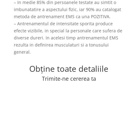
– In medie 85% din persoanele testate au simtit o
imbunatatire a aspectului fizic, iar 90% au catalogat
metoda de antrenament EMS ca una POZITIVA.
– Antrenamentul de intensitate sporita produce
efecte vizibile, in special la personale care sufera de
diverse dureri. In acelesi timp antrenamentul EMS
rezulta in definirea musculaturi si a tonusului
general.
Obține toate detaliile
Trimite-ne cererea ta