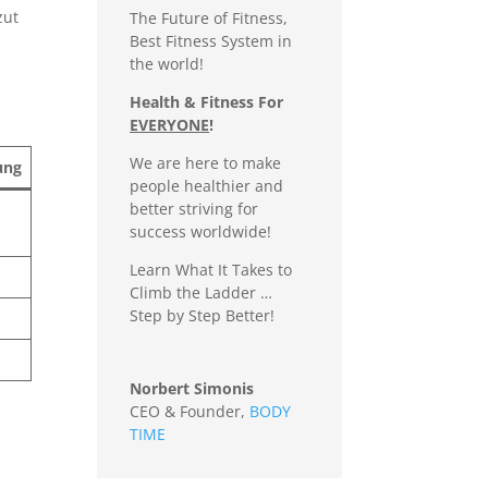
zut
The Future of Fitness,
Best Fitness System in
the world!
Health & Fitness For
EVERYONE
!
We are here to make
ung
people healthier and
better striving for
success worldwide!
Learn What It Takes to
Climb the Ladder …
Step by Step Better!
Norbert Simonis
CEO & Founder
,
BODY
TIME