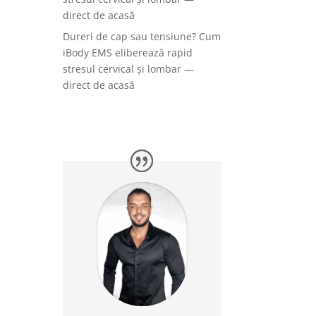
direct de acasă
Dureri de cap sau tensiune? Cum
iBody EMS eliberează rapid
stresul cervical și lombar —
direct de acasă