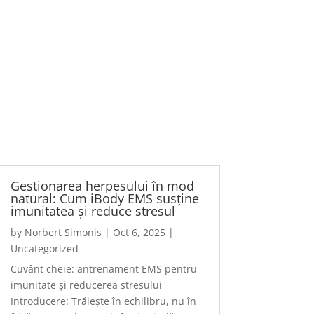
Gestionarea herpesului în mod
natural: Cum iBody EMS susține
imunitatea și reduce stresul
by
Norbert Simonis
|
Oct 6, 2025
|
Uncategorized
Cuvânt cheie: antrenament EMS pentru
imunitate și reducerea stresului
Introducere: Trăiește în echilibru, nu în