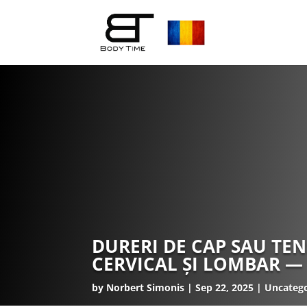
DURERI DE CAP SAU TE
CERVICAL ȘI LOMBAR —
by
Norbert Simonis
Sep 22, 2025
Uncatego