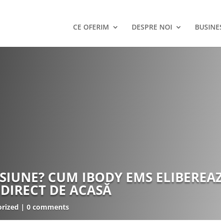
CE OFERIM
DESPRE NOI
BUSINE
NSIUNE? CUM IBODY EMS ELIBEREA
 DIRECT DE ACASĂ
rized
0 comments