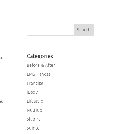
Categories
ne
Before & After
EMS Fitness
Franciza
iBody
să
Lifestyle
Nutriție
Slabire
Științe