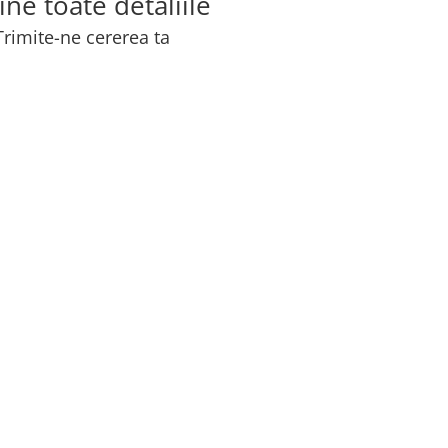
ine toate detaliile
Trimite-ne cererea ta