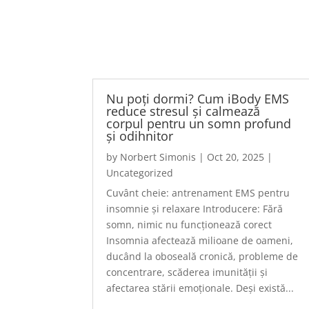
Nu poți dormi? Cum iBody EMS
reduce stresul și calmează
corpul pentru un somn profund
și odihnitor
by
Norbert Simonis
|
Oct 20, 2025
|
Uncategorized
Cuvânt cheie: antrenament EMS pentru
insomnie și relaxare Introducere: Fără
somn, nimic nu funcționează corect
Insomnia afectează milioane de oameni,
ducând la oboseală cronică, probleme de
concentrare, scăderea imunității și
afectarea stării emoționale. Deși există...