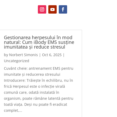
Gestionarea herpesului în mod
natural: Cum iBody EMS susține
imunitatea și reduce stresul
by
Norbert Simonis
|
Oct 6, 2025
|
Uncategorized
Cuvânt cheie: antrenament EMS pentru
imunitate și reducerea stresului
Introducere: Trăiește în echilibru, nu în
frică Herpesul este o infecție virală
comună care, odată instalată în
organism, poate rămâne latentă pentru
toată viața. Deși nu poate fi eradicat
complet,...