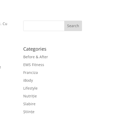
i. Cu
Categories
Before & After
EMS Fitness
e
Franciza
iBody
Lifestyle
Nutriție
Slabire
Științe