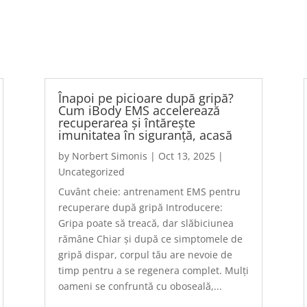
Înapoi pe picioare după gripă?
Cum iBody EMS accelerează
recuperarea și întărește
imunitatea în siguranță, acasă
by
Norbert Simonis
|
Oct 13, 2025
|
Uncategorized
Cuvânt cheie: antrenament EMS pentru
recuperare după gripă Introducere:
Gripa poate să treacă, dar slăbiciunea
rămâne Chiar și după ce simptomele de
gripă dispar, corpul tău are nevoie de
timp pentru a se regenera complet. Mulți
oameni se confruntă cu oboseală,...