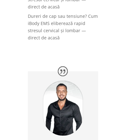
direct de acasă
Dureri de cap sau tensiune? Cum
iBody EMS eliberează rapid
stresul cervical și lombar —
direct de acasă