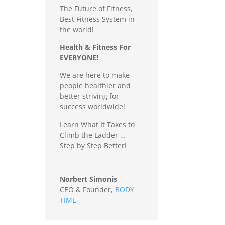
The Future of Fitness,
Best Fitness System in
the world!
Health & Fitness For
EVERYONE
!
We are here to make
people healthier and
better striving for
success worldwide!
Learn What It Takes to
Climb the Ladder …
Step by Step Better!
Norbert Simonis
CEO & Founder
,
BODY
TIME