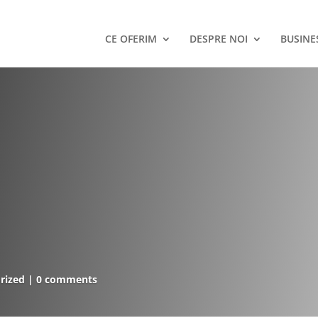
CE OFERIM
DESPRE NOI
BUSINE
rized
0 comments