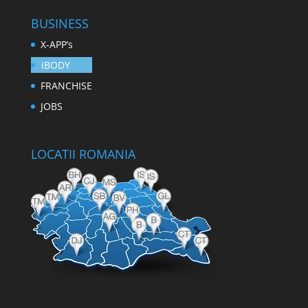
BUSINESS
X-APP’s
iBODY
FRANCHISE
JOBS
LOCATII ROMANIA