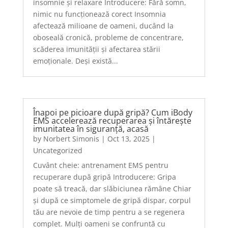
insomnie și relaxare Introducere: Fără somn,
nimic nu funcționează corect Insomnia
afectează milioane de oameni, ducând la
oboseală cronică, probleme de concentrare,
scăderea imunității și afectarea stării
emoționale. Deși există...
Înapoi pe picioare după gripă? Cum iBody
EMS accelerează recuperarea și întărește
imunitatea în siguranță, acasă
by
Norbert Simonis
|
Oct 13, 2025
|
Uncategorized
Cuvânt cheie: antrenament EMS pentru
recuperare după gripă Introducere: Gripa
poate să treacă, dar slăbiciunea rămâne Chiar
și după ce simptomele de gripă dispar, corpul
tău are nevoie de timp pentru a se regenera
complet. Mulți oameni se confruntă cu