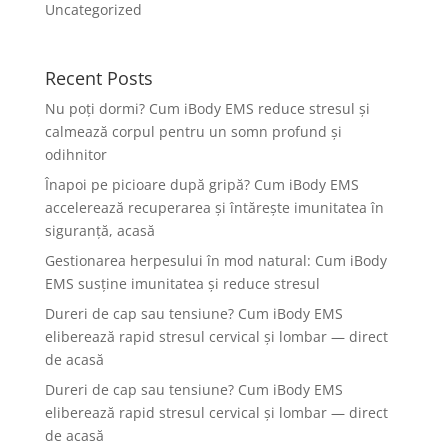
Uncategorized
Recent Posts
Nu poți dormi? Cum iBody EMS reduce stresul și
calmează corpul pentru un somn profund și
odihnitor
Înapoi pe picioare după gripă? Cum iBody EMS
accelerează recuperarea și întărește imunitatea în
siguranță, acasă
Gestionarea herpesului în mod natural: Cum iBody
EMS susține imunitatea și reduce stresul
Dureri de cap sau tensiune? Cum iBody EMS
eliberează rapid stresul cervical și lombar — direct
de acasă
Dureri de cap sau tensiune? Cum iBody EMS
eliberează rapid stresul cervical și lombar — direct
de acasă