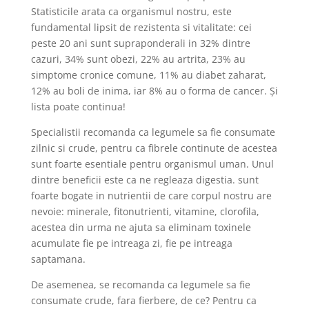
Statisticile arata ca organismul nostru, este
fundamental lipsit de rezistenta si vitalitate: cei
peste 20 ani sunt supraponderali in 32% dintre
cazuri, 34% sunt obezi, 22% au artrita, 23% au
simptome cronice comune, 11% au diabet zaharat,
12% au boli de inima, iar 8% au o forma de cancer. Și
lista poate continua!
Specialistii recomanda ca legumele sa fie consumate
zilnic si crude, pentru ca fibrele continute de acestea
sunt foarte esentiale pentru organismul uman. Unul
dintre beneficii este ca ne regleaza digestia. sunt
foarte bogate in nutrientii de care corpul nostru are
nevoie: minerale, fitonutrienti, vitamine, clorofila,
acestea din urma ne ajuta sa eliminam toxinele
acumulate fie pe intreaga zi, fie pe intreaga
saptamana.
De asemenea, se recomanda ca legumele sa fie
consumate crude, fara fierbere, de ce? Pentru ca