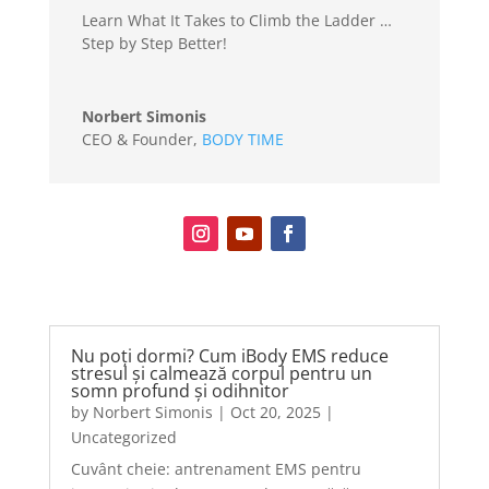
Learn What It Takes to Climb the Ladder …
Step by Step Better!
Norbert Simonis
CEO & Founder
,
BODY TIME
Nu poți dormi? Cum iBody EMS reduce
stresul și calmează corpul pentru un
somn profund și odihnitor
by
Norbert Simonis
|
Oct 20, 2025
|
Uncategorized
Cuvânt cheie: antrenament EMS pentru