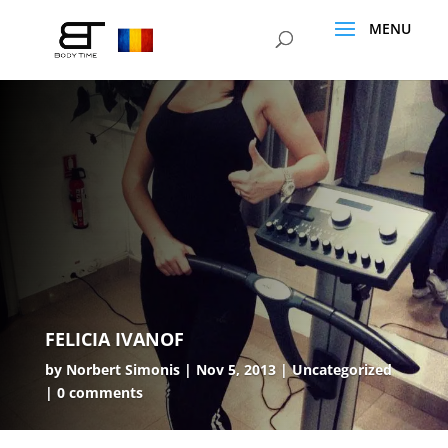
FELICIA IVANOF
by
Norbert Simonis
Nov 5, 2013
Uncategorized
0 comments