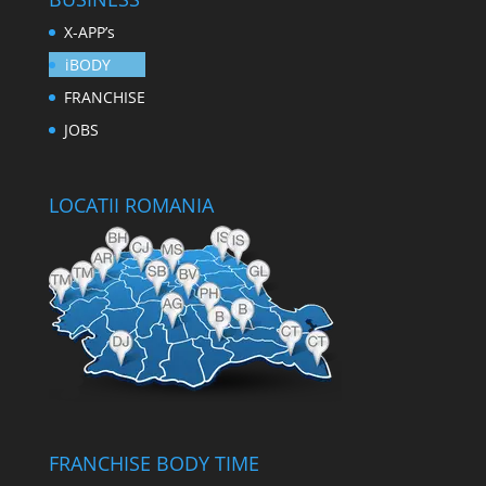
X-APP’s
iBODY
FRANCHISE
JOBS
LOCATII ROMANIA
FRANCHISE BODY TIME