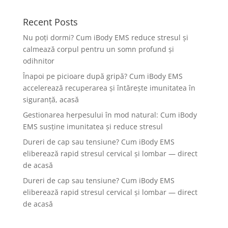
Recent Posts
Nu poți dormi? Cum iBody EMS reduce stresul și
calmează corpul pentru un somn profund și
odihnitor
Înapoi pe picioare după gripă? Cum iBody EMS
accelerează recuperarea și întărește imunitatea în
siguranță, acasă
Gestionarea herpesului în mod natural: Cum iBody
EMS susține imunitatea și reduce stresul
Dureri de cap sau tensiune? Cum iBody EMS
eliberează rapid stresul cervical și lombar — direct
de acasă
Dureri de cap sau tensiune? Cum iBody EMS
eliberează rapid stresul cervical și lombar — direct
de acasă