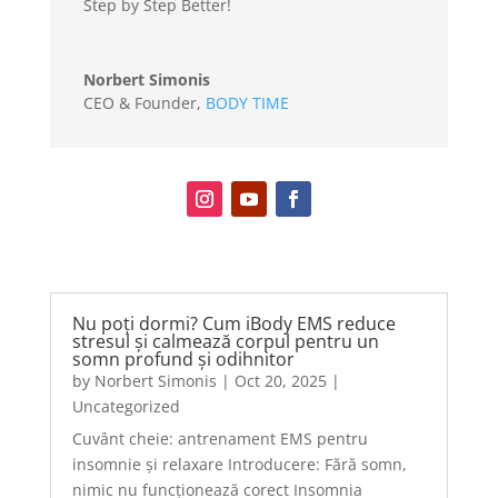
Step by Step Better!
Norbert Simonis
CEO & Founder
,
BODY TIME
Nu poți dormi? Cum iBody EMS reduce
stresul și calmează corpul pentru un
somn profund și odihnitor
by
Norbert Simonis
|
Oct 20, 2025
|
Uncategorized
Cuvânt cheie: antrenament EMS pentru
insomnie și relaxare Introducere: Fără somn,
nimic nu funcționează corect Insomnia