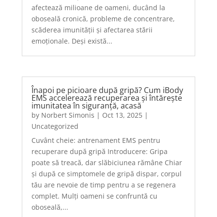
afectează milioane de oameni, ducând la
oboseală cronică, probleme de concentrare,
scăderea imunității și afectarea stării
emoționale. Deși există...
Înapoi pe picioare după gripă? Cum iBody
EMS accelerează recuperarea și întărește
imunitatea în siguranță, acasă
by
Norbert Simonis
|
Oct 13, 2025
|
Uncategorized
Cuvânt cheie: antrenament EMS pentru
recuperare după gripă Introducere: Gripa
poate să treacă, dar slăbiciunea rămâne Chiar
și după ce simptomele de gripă dispar, corpul
tău are nevoie de timp pentru a se regenera
complet. Mulți oameni se confruntă cu
oboseală,...