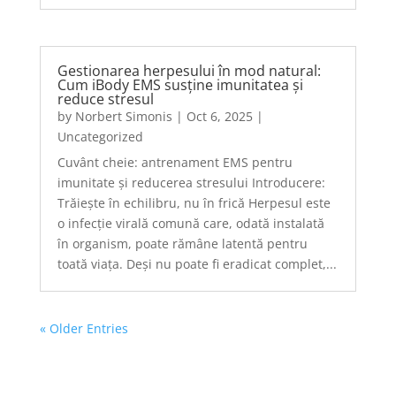
Gestionarea herpesului în mod natural:
Cum iBody EMS susține imunitatea și
reduce stresul
by
Norbert Simonis
|
Oct 6, 2025
|
Uncategorized
Cuvânt cheie: antrenament EMS pentru
imunitate și reducerea stresului Introducere:
Trăiește în echilibru, nu în frică Herpesul este
o infecție virală comună care, odată instalată
în organism, poate rămâne latentă pentru
toată viața. Deși nu poate fi eradicat complet,...
« Older Entries