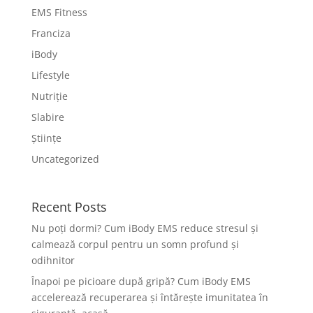
EMS Fitness
Franciza
iBody
Lifestyle
Nutriție
Slabire
Științe
Uncategorized
Recent Posts
Nu poți dormi? Cum iBody EMS reduce stresul și
calmează corpul pentru un somn profund și
odihnitor
Înapoi pe picioare după gripă? Cum iBody EMS
accelerează recuperarea și întărește imunitatea în