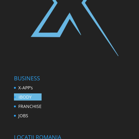
BUSINESS
X-APP’s
iBODY
FRANCHISE
JOBS
LOCATII ROMANIA