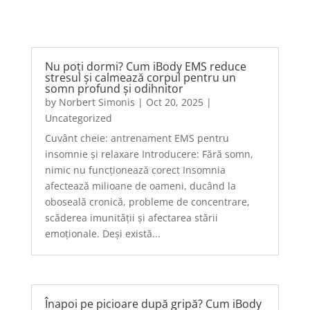
Nu poți dormi? Cum iBody EMS reduce
stresul și calmează corpul pentru un
somn profund și odihnitor
by
Norbert Simonis
|
Oct 20, 2025
|
Uncategorized
Cuvânt cheie: antrenament EMS pentru
insomnie și relaxare Introducere: Fără somn,
nimic nu funcționează corect Insomnia
afectează milioane de oameni, ducând la
oboseală cronică, probleme de concentrare,
scăderea imunității și afectarea stării
emoționale. Deși există...
Înapoi pe picioare după gripă? Cum iBody