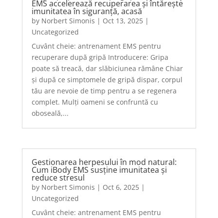
EMS accelerează recuperarea și întărește
imunitatea în siguranță, acasă
by
Norbert Simonis
|
Oct 13, 2025
|
Uncategorized
Cuvânt cheie: antrenament EMS pentru
recuperare după gripă Introducere: Gripa
poate să treacă, dar slăbiciunea rămâne Chiar
și după ce simptomele de gripă dispar, corpul
tău are nevoie de timp pentru a se regenera
complet. Mulți oameni se confruntă cu
oboseală,...
Gestionarea herpesului în mod natural:
Cum iBody EMS susține imunitatea și
reduce stresul
by
Norbert Simonis
|
Oct 6, 2025
|
Uncategorized
Cuvânt cheie: antrenament EMS pentru