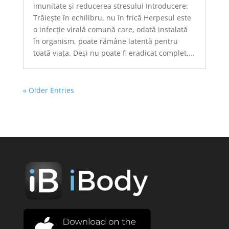
imunitate și reducerea stresului Introducere:
Trăiește în echilibru, nu în frică Herpesul este
o infecție virală comună care, odată instalată
în organism, poate rămâne latentă pentru
toată viața. Deși nu poate fi eradicat complet,...
« Older Entries