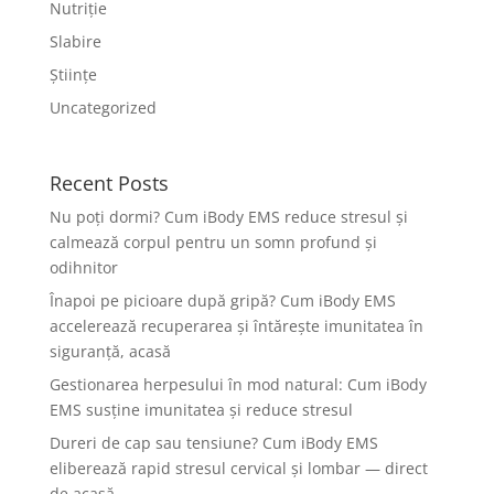
Nutriție
Slabire
Științe
Uncategorized
Recent Posts
Nu poți dormi? Cum iBody EMS reduce stresul și
calmează corpul pentru un somn profund și
odihnitor
Înapoi pe picioare după gripă? Cum iBody EMS
accelerează recuperarea și întărește imunitatea în
siguranță, acasă
Gestionarea herpesului în mod natural: Cum iBody
EMS susține imunitatea și reduce stresul
Dureri de cap sau tensiune? Cum iBody EMS
eliberează rapid stresul cervical și lombar — direct
de acasă