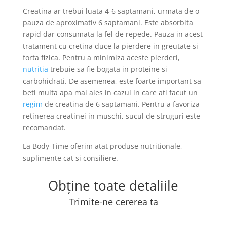
Creatina ar trebui luata 4-6 saptamani, urmata de o
pauza de aproximativ 6 saptamani. Este absorbita
rapid dar consumata la fel de repede. Pauza in acest
tratament cu cretina duce la pierdere in greutate si
forta fizica. Pentru a minimiza aceste pierderi,
nutritia
trebuie sa fie bogata in proteine si
carbohidrati. De asemenea, este foarte important sa
beti multa apa mai ales in cazul in care ati facut un
regim
de creatina de 6 saptamani. Pentru a favoriza
retinerea creatinei in muschi, sucul de struguri este
recomandat.
La Body-Time oferim atat produse nutritionale,
suplimente cat si consiliere.
Obține toate detaliile
Trimite-ne cererea ta