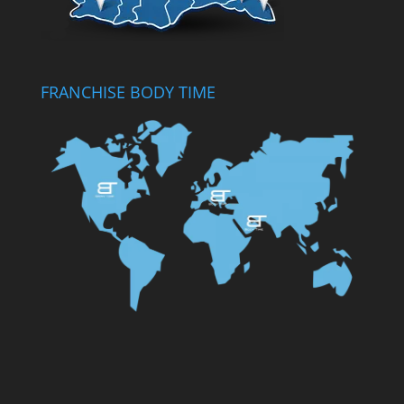
FRANCHISE BODY TIME