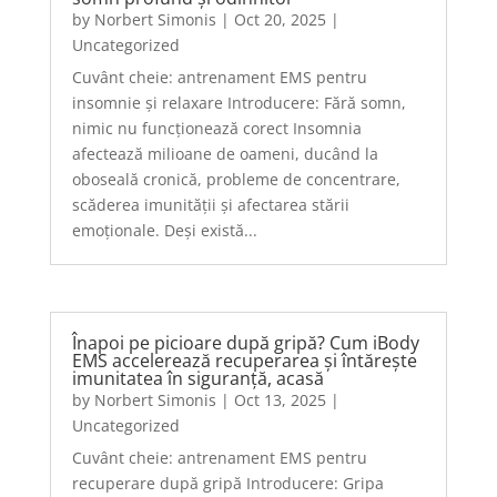
by
Norbert Simonis
|
Oct 20, 2025
|
Uncategorized
Cuvânt cheie: antrenament EMS pentru
insomnie și relaxare Introducere: Fără somn,
nimic nu funcționează corect Insomnia
afectează milioane de oameni, ducând la
oboseală cronică, probleme de concentrare,
scăderea imunității și afectarea stării
emoționale. Deși există...
Înapoi pe picioare după gripă? Cum iBody
EMS accelerează recuperarea și întărește
imunitatea în siguranță, acasă
by
Norbert Simonis
|
Oct 13, 2025
|
Uncategorized
Cuvânt cheie: antrenament EMS pentru
recuperare după gripă Introducere: Gripa