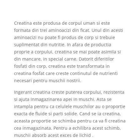
Creatina este produsa de corpul uman si este
formata din trei aminoacizi din ficat. Unul din acesti
aminoacizi nu poate fi produs de corp si trebuie
suplimentat din nutritie. In afara de productia
proprie a corpului, creatina se mai poate asimila si
din mancare, in special carne. Datorit diferitilor
fosfati din corp, creatina este transformata in
creatina fosfat care creste continutul de nutrienti
necesari pentru muschii nostrii.
Ingerant creatina creste puterea corpului, rezistenta
si ajuta inmagazinarea apei in muschi. Asta se
intampla pentru ca celulele muschilor au o proportie
exacta de fluide si parti solide. Cand se ia creatina,
aceasta proportie se schimba pentru ca va fi creatina
cea inmagazinata. Pentru a echilibra acest schimb,
muschii absorb acest exces de lichid .