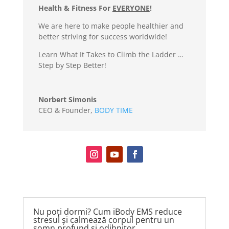
Health & Fitness For
EVERYONE
!
We are here to make people healthier and
better striving for success worldwide!
Learn What It Takes to Climb the Ladder …
Step by Step Better!
Norbert Simonis
CEO & Founder
,
BODY TIME
Nu poți dormi? Cum iBody EMS reduce
stresul și calmează corpul pentru un
somn profund și odihnitor