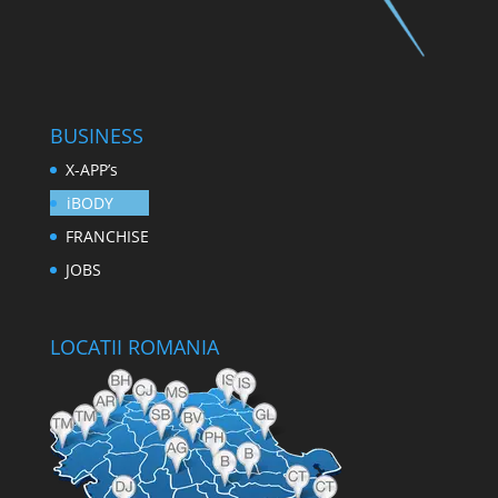
BUSINESS
X-APP’s
iBODY
FRANCHISE
JOBS
LOCATII ROMANIA