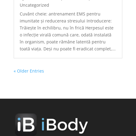
Uncategorized
Cuvânt cheie: antrenament EMS pentru
imunitate și reducerea stresului Introducere:
Trăiește în echilibru, nu în frică Herpesul este
o infecție virală comună care, odată instalată
în organism, poate rămâne latentă pentru
toată viața. Deși nu poate fi eradicat complet,...
« Older Entries