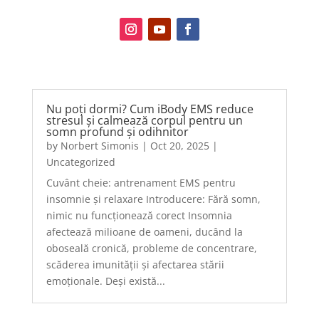
Nu poți dormi? Cum iBody EMS reduce
stresul și calmează corpul pentru un
somn profund și odihnitor
by
Norbert Simonis
|
Oct 20, 2025
|
Uncategorized
Cuvânt cheie: antrenament EMS pentru
insomnie și relaxare Introducere: Fără somn,
nimic nu funcționează corect Insomnia
afectează milioane de oameni, ducând la
oboseală cronică, probleme de concentrare,
scăderea imunității și afectarea stării
emoționale. Deși există...