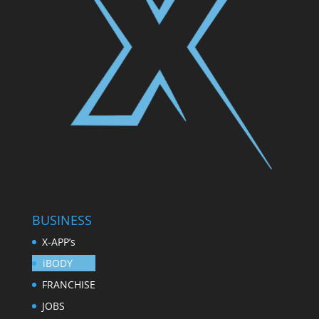
BUSINESS
X-APP’s
iBODY
FRANCHISE
JOBS