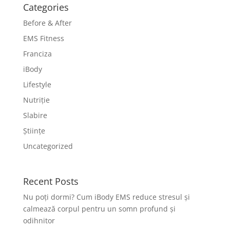
Categories
Before & After
EMS Fitness
Franciza
iBody
Lifestyle
Nutriție
Slabire
Științe
Uncategorized
Recent Posts
Nu poți dormi? Cum iBody EMS reduce stresul și
calmează corpul pentru un somn profund și
odihnitor