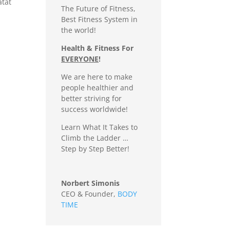
atat
The Future of Fitness,
Best Fitness System in
the world!
Health & Fitness For
EVERYONE
!
We are here to make
people healthier and
better striving for
success worldwide!
Learn What It Takes to
Climb the Ladder …
Step by Step Better!
Norbert Simonis
CEO & Founder
,
BODY
TIME