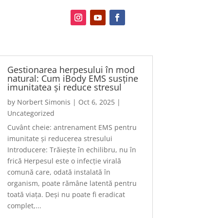
Gestionarea herpesului în mod
natural: Cum iBody EMS susține
imunitatea și reduce stresul
by
Norbert Simonis
|
Oct 6, 2025
|
Uncategorized
Cuvânt cheie: antrenament EMS pentru
imunitate și reducerea stresului
Introducere: Trăiește în echilibru, nu în
frică Herpesul este o infecție virală
comună care, odată instalată în
organism, poate rămâne latentă pentru
toată viața. Deși nu poate fi eradicat
complet,...