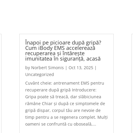
Înapoi pe picioare după gripă?
Cum iBody EMS accelerează
recuperarea și întărește
imunitatea în siguranță, acasă
by
Norbert Simonis
|
Oct 13, 2025
|
Uncategorized
Cuvânt cheie: antrenament EMS pentru
recuperare după gripă Introducere:
Gripa poate să treacă, dar slăbiciunea
rămâne Chiar și după ce simptomele de
gripă dispar, corpul tău are nevoie de
timp pentru a se regenera complet. Mulți
oameni se confruntă cu oboseală,...