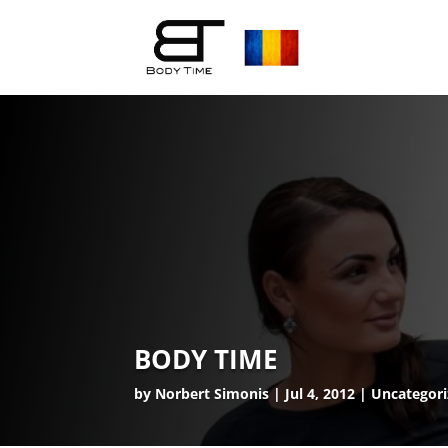
BODY TIME
by
Norbert Simonis
Jul 4, 2012
Uncategor