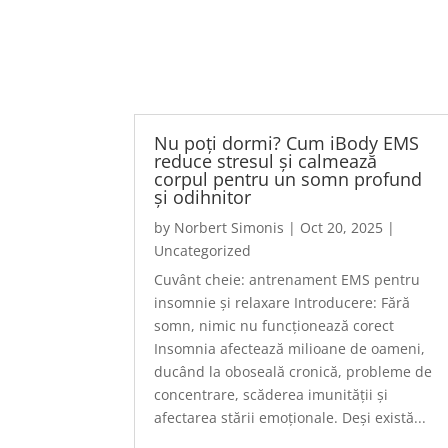
Nu poți dormi? Cum iBody EMS
reduce stresul și calmează
corpul pentru un somn profund
și odihnitor
by
Norbert Simonis
|
Oct 20, 2025
|
Uncategorized
Cuvânt cheie: antrenament EMS pentru
insomnie și relaxare Introducere: Fără
somn, nimic nu funcționează corect
Insomnia afectează milioane de oameni,
ducând la oboseală cronică, probleme de
concentrare, scăderea imunității și
afectarea stării emoționale. Deși există...