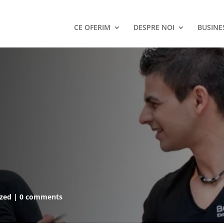
CE OFERIM
DESPRE NOI
BUSINE
ized
0 comments