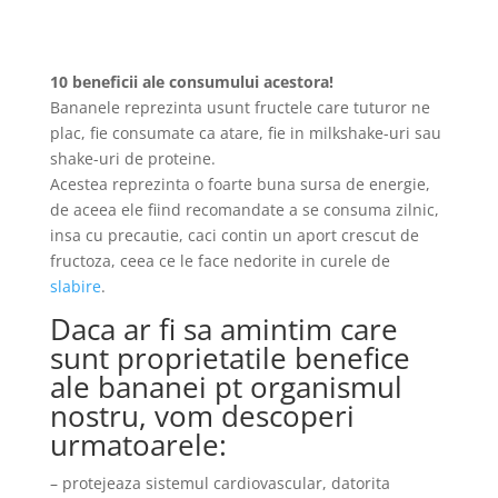
10 beneficii ale consumului acestora!
Bananele reprezinta usunt fructele care tuturor ne
plac, fie consumate ca atare, fie in milkshake-uri sau
shake-uri de proteine.
Acestea reprezinta o foarte buna sursa de energie,
de aceea ele fiind recomandate a se consuma zilnic,
insa cu precautie, caci contin un aport crescut de
fructoza, ceea ce le face nedorite in curele de
slabire
.
Daca ar fi sa amintim care
sunt proprietatile benefice
ale bananei pt organismul
nostru, vom descoperi
urmatoarele:
– protejeaza sistemul cardiovascular, datorita