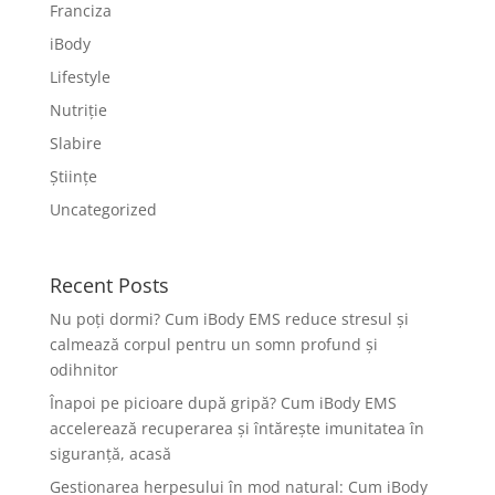
Franciza
iBody
Lifestyle
Nutriție
Slabire
Științe
Uncategorized
Recent Posts
Nu poți dormi? Cum iBody EMS reduce stresul și
calmează corpul pentru un somn profund și
odihnitor
Înapoi pe picioare după gripă? Cum iBody EMS
accelerează recuperarea și întărește imunitatea în
siguranță, acasă
Gestionarea herpesului în mod natural: Cum iBody