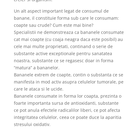
Un alt aspect important legat de consumul de
banane, il constituie forma sub care le consumam:
coapte sau crude? Cum este mai bine?
Specialistii ne demonstreaza ca bananele consumate
cat mai coapte (cu coaja neagra daca este posibil) au
cele mai multe proprietati, continand o serie de
substante active exceptionale pentru sanatatea
noastra, substante ce se regasesc doar in forma
“matura” a bananelor.
Bananele extrem de coapte, contin o substanta ce se
manifesta in mod activ asupra celulelor tumorale, pe
care le ataca si le ucide.
Bananele consumate in forma lor coapta, prezinta o
foarte importanta sursa de antioxidanti, substante
ce pot anula efectele radicalilor liberi, ce pot afecta
integritatea celulelor, ceea ce poate duce la aparitia
stresului oxidativ.