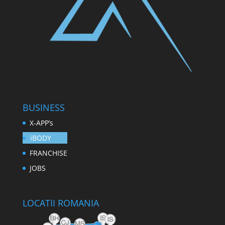
BUSINESS
X-APP’s
iBODY
FRANCHISE
JOBS
LOCATII ROMANIA