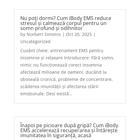
Nu poți dormi? Cum iBody EMS reduce
stresul și calmează corpul pentru un
somn profund și odihnitor
by
Norbert Simonis
|
Oct 20, 2025
|
Uncategorized
Cuvânt cheie: antrenament EMS pentru
insomnie și relaxare Introducere: Fără somn,
nimic nu funcționează corect Insomnia
afectează milioane de oameni, ducând la
oboseală cronică, probleme de concentrare,
scăderea imunității și afectarea stării
emoționale. Deși există...
Înapoi pe picioare după gripă? Cum iBody
EMS accelerează recuperarea și întărește
imunitatea în siguranță, acasă