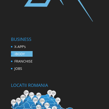
BUSINESS
X-APP’s
iBODY
FRANCHISE
JOBS
LOCATII ROMANIA