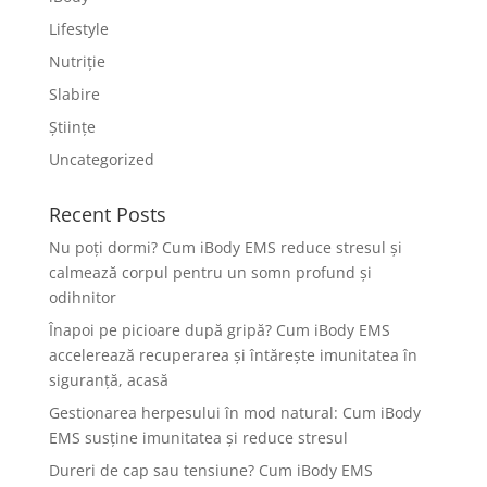
Lifestyle
Nutriție
Slabire
Științe
Uncategorized
Recent Posts
Nu poți dormi? Cum iBody EMS reduce stresul și
calmează corpul pentru un somn profund și
odihnitor
Înapoi pe picioare după gripă? Cum iBody EMS
accelerează recuperarea și întărește imunitatea în
siguranță, acasă
Gestionarea herpesului în mod natural: Cum iBody
EMS susține imunitatea și reduce stresul
Dureri de cap sau tensiune? Cum iBody EMS