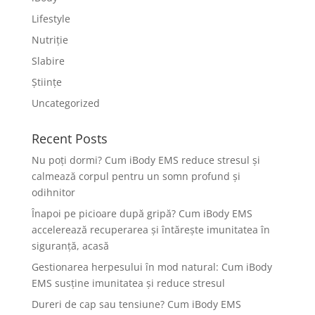
Lifestyle
Nutriție
Slabire
Științe
Uncategorized
Recent Posts
Nu poți dormi? Cum iBody EMS reduce stresul și
calmează corpul pentru un somn profund și
odihnitor
Înapoi pe picioare după gripă? Cum iBody EMS
accelerează recuperarea și întărește imunitatea în
siguranță, acasă
Gestionarea herpesului în mod natural: Cum iBody
EMS susține imunitatea și reduce stresul
Dureri de cap sau tensiune? Cum iBody EMS