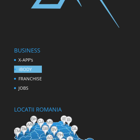
BUSINESS
X-APP’s
iBODY
FRANCHISE
JOBS
LOCATII ROMANIA