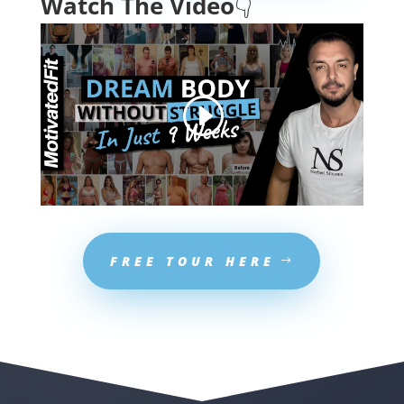
Watch The Video
👇
FREE TOUR HERE