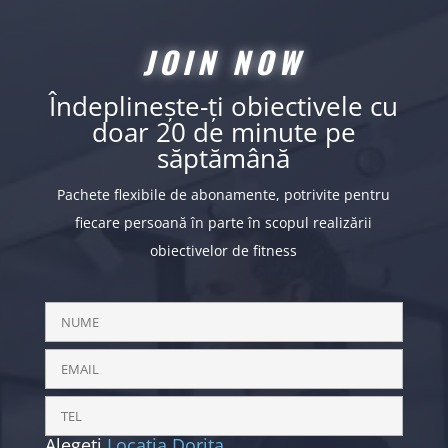
JOIN NOW
Îndeplinește-ți obiectivele cu
doar 20 de minute pe
săptămână
Pachete flexibile de abonamente, potrivite pentru
fiecare persoană în parte în scopul realizării
obiectivelor de fitness
Alegeti
Locatia Dorita