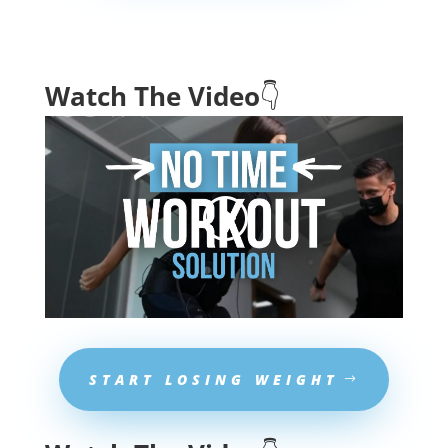
Watch The Video
👇
START LOSING WEIGHT