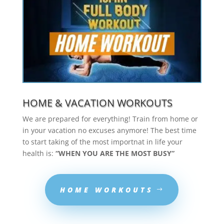
HOME & VACATION WORKOUTS
We are prepared for everything! Train from home or
in your vacation no excuses anymore! The best time
to start taking of the most importnat in life your
health is:
“WHEN YOU ARE THE MOST BUSY”
HOME WORKOUTS