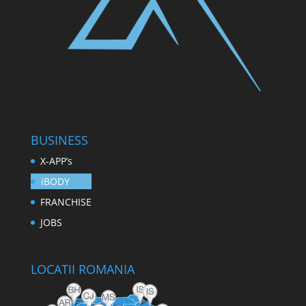
BUSINESS
X-APP’s
iBODY
FRANCHISE
JOBS
LOCATII ROMANIA