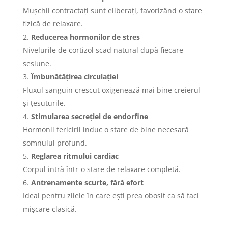
Mușchii contractați sunt eliberați, favorizând o stare
fizică de relaxare.
Reducerea hormonilor de stres
Nivelurile de cortizol scad natural după fiecare
sesiune.
Îmbunătățirea circulației
Fluxul sanguin crescut oxigenează mai bine creierul
și țesuturile.
Stimularea secreției de endorfine
Hormonii fericirii induc o stare de bine necesară
somnului profund.
Reglarea ritmului cardiac
Corpul intră într-o stare de relaxare completă.
Antrenamente scurte, fără efort
Ideal pentru zilele în care ești prea obosit ca să faci
mișcare clasică.