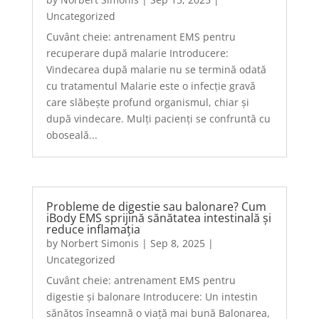
Uncategorized
Cuvânt cheie: antrenament EMS pentru
recuperare după malarie Introducere:
Vindecarea după malarie nu se termină odată
cu tratamentul Malarie este o infecție gravă
care slăbește profund organismul, chiar și
după vindecare. Mulți pacienți se confruntă cu
oboseală...
Probleme de digestie sau balonare? Cum
iBody EMS sprijină sănătatea intestinală și
reduce inflamația
by
Norbert Simonis
|
Sep 8, 2025
|
Uncategorized
Cuvânt cheie: antrenament EMS pentru
digestie și balonare Introducere: Un intestin
sănătos înseamnă o viață mai bună Balonarea,