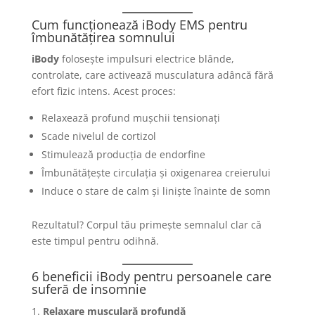
Cum funcționează iBody EMS pentru
îmbunătățirea somnului
iBody
folosește impulsuri electrice blânde,
controlate, care activează musculatura adâncă fără
efort fizic intens. Acest proces:
Relaxează profund mușchii tensionați
Scade nivelul de cortizol
Stimulează producția de endorfine
Îmbunătățește circulația și oxigenarea creierului
Induce o stare de calm și liniște înainte de somn
Rezultatul? Corpul tău primește semnalul clar că
este timpul pentru odihnă.
6 beneficii iBody pentru persoanele care
suferă de insomnie
Relaxare musculară profundă