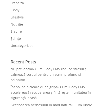
Franciza
iBody
Lifestyle
Nutriție
Slabire
Științe
Uncategorized
Recent Posts
Nu poți dormi? Cum iBody EMS reduce stresul și
calmează corpul pentru un somn profund și
odihnitor
Înapoi pe picioare după gripă? Cum iBody EMS
accelerează recuperarea și întărește imunitatea în
siguranță, acasă
Gestionarea herpesului în mod natural: Cum iBody