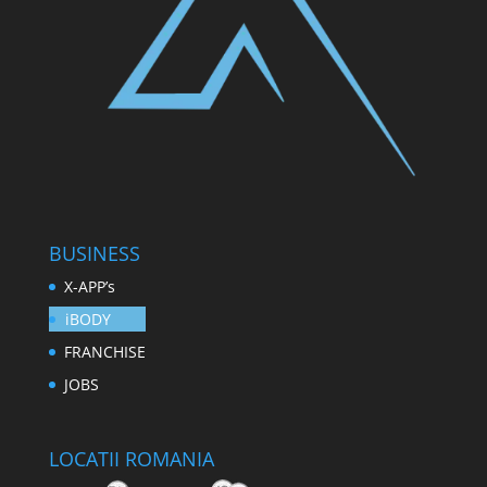
BUSINESS
X-APP’s
iBODY
FRANCHISE
JOBS
LOCATII ROMANIA