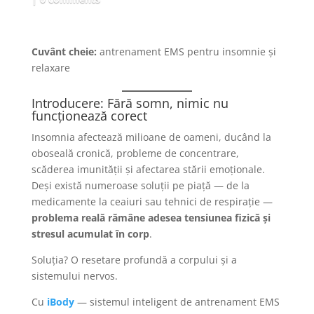
Cuvânt cheie:
antrenament EMS pentru insomnie și
relaxare
Introducere: Fără somn, nimic nu
funcționează corect
Insomnia afectează milioane de oameni, ducând la
oboseală cronică, probleme de concentrare,
scăderea imunității și afectarea stării emoționale.
Deși există numeroase soluții pe piață — de la
medicamente la ceaiuri sau tehnici de respirație —
problema reală rămâne adesea tensiunea fizică și
stresul acumulat în corp
.
Soluția? O resetare profundă a corpului și a
sistemului nervos.
Cu
iBody
— sistemul inteligent de antrenament EMS