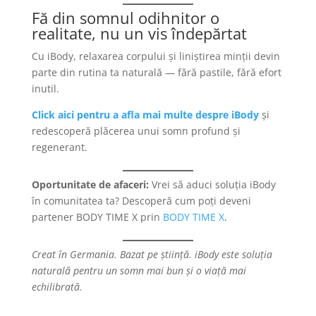
Fă din somnul odihnitor o
realitate, nu un vis îndepărtat
Cu iBody, relaxarea corpului și liniștirea minții devin
parte din rutina ta naturală — fără pastile, fără efort
inutil.
Click aici pentru a afla mai multe despre iBody
și
redescoperă plăcerea unui somn profund și
regenerant.
Oportunitate de afaceri:
Vrei să aduci soluția iBody
în comunitatea ta? Descoperă cum poți deveni
partener BODY TIME X prin
BODY TIME X
.
Creat în Germania. Bazat pe știință. iBody este soluția
naturală pentru un somn mai bun și o viață mai
echilibrată.