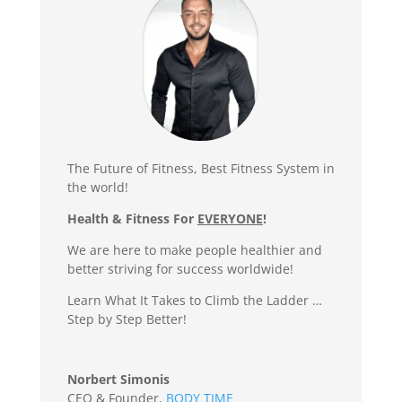
The Future of Fitness, Best Fitness System in
the world!
Health & Fitness For
EVERYONE
!
We are here to make people healthier and
better striving for success worldwide!
Learn What It Takes to Climb the Ladder …
Step by Step Better!
Norbert Simonis
CEO & Founder
,
BODY TIME