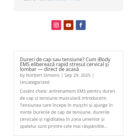
Dureri de cap sau tensiune? Cum iBody
EMS eliberează rapid stresul cervical și
lombar — direct de acasă
by
Norbert Simonis
|
Sep 29, 2025
|
Uncategorized
Cuvânt cheie: antrenament EMS pentru dureri
de cap și tensiune musculară Introducere:
Tensiunea care începe în mușchi și ajunge în
minte Durerile de cap de tensiune, durerile
cervicale și rigiditatea în zona umerilor și
spatelui sunt printre cele mai răspândite...