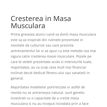
Cresterea in Masa
Musculara
Prima greseala atunci cand va doriti masa musculara
este sa va inspirati din rutinele prezentate in
revistele de culturisti sau care prezinta
antrenamentul lor si va spun ca este metoda cea mai
sigura catre cresterea masei musculare. Pozele pe
care le vedeti prezentate acolo si interviurile luate,
majoritatea, au ca scop ceva mult mai financiar
inclinat decat dedicat fitness-ului sau sanatatii in
general.
Majoritatea modelelor portretizate in astfel de
reviste nu se antreneaza natural, sunt genetic
inzestrati cu o capacitate de a creste masa
musculara si nu au inceput niciodata prin a face