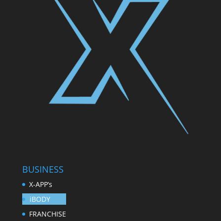
BUSINESS
X-APP’s
iBODY
FRANCHISE